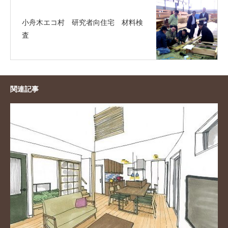
小舟木エコ村 研究者向住宅 材料検
査
関連記事