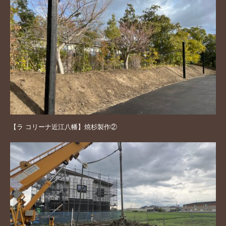
【ラ コリーナ近江八幡】焼杉製作②