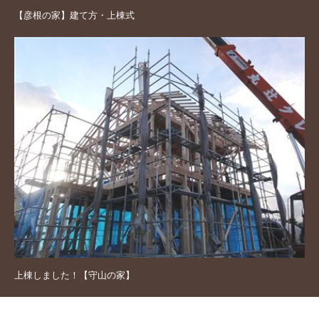
【彦根の家】建て方・上棟式
上棟しました！【守山の家】