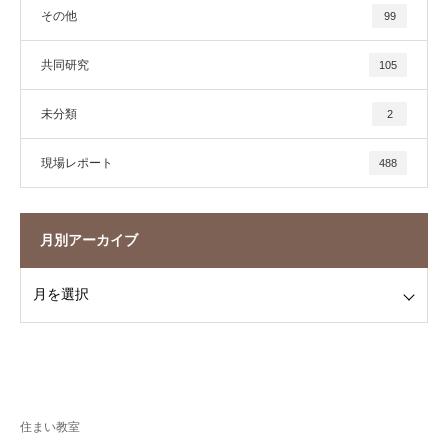
その他
99
共同研究
105
未分類
2
現場レポート
488
月別アーカイブ
住まい教室