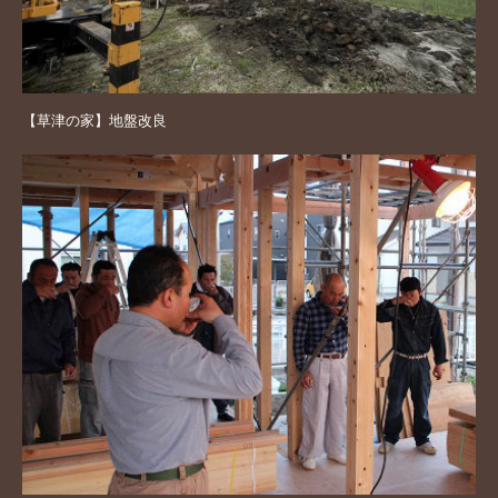
【草津の家】地盤改良