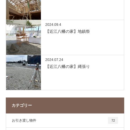
2024.09.4
【近江八幡の家】地鎮祭
2024.07.24
【近江八幡の家】縄張り
カテゴリー
お引き渡し物件
72