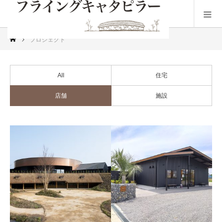
プロジェクト
All
住宅
店舗
施設