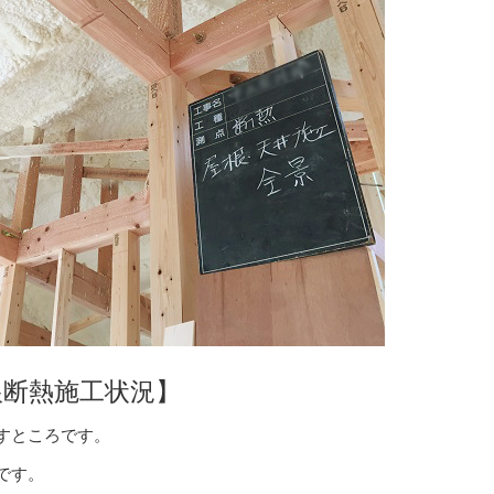
根断熱施工状況】
すところです。
です。