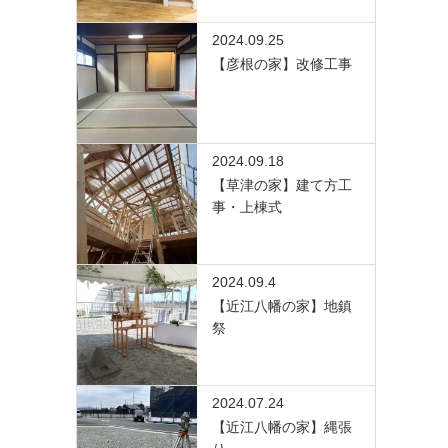
2024.09.25
【彦根の家】改修工事
2024.09.18
【草津の家】建て方工
事・上棟式
2024.09.4
【近江八幡の家】地鎮
祭
2024.07.24
【近江八幡の家】縄張