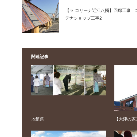
【ラ コリーナ近江八幡】回廊工事 
テナショップ工事2
関連記事
地鎮祭
【大津の家