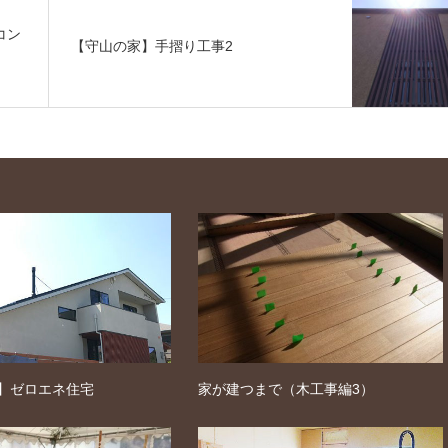
コン
【守山の家】手摺り工事2
】ゼロエネ住宅
家が建つまで（木工事編3）