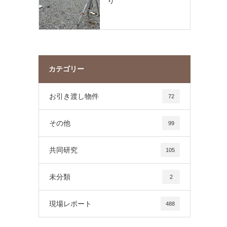
り
カテゴリー
お引き渡し物件
72
その他
99
共同研究
105
未分類
2
現場レポート
488