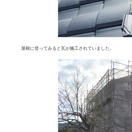
屋根に登ってみると瓦が施工されていました。