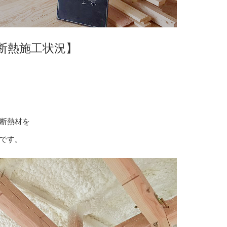
断熱施工状況】
断熱材を
です。