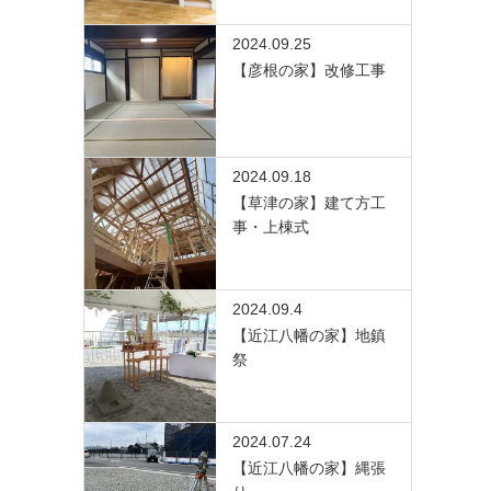
2024.09.25
【彦根の家】改修工事
2024.09.18
【草津の家】建て方工
事・上棟式
2024.09.4
【近江八幡の家】地鎮
祭
2024.07.24
【近江八幡の家】縄張