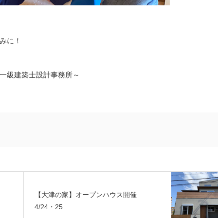
みに！
一級建築士設計事務所～
【大津の家】オープンハウス開催
4/24・25