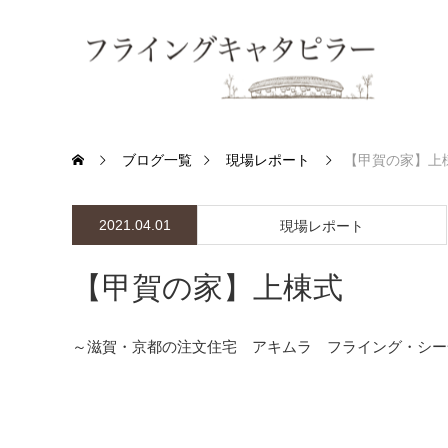
ブログ一覧
現場レポート
【甲賀の家】上
2021.04.01
現場レポート
【甲賀の家】上棟式
～滋賀・京都の注文住宅 アキムラ フライング・シー