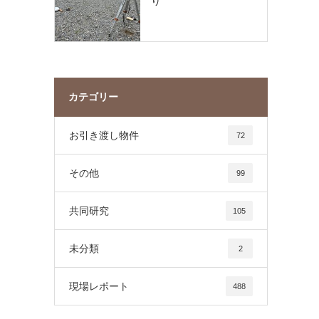
り
カテゴリー
お引き渡し物件
72
その他
99
共同研究
105
未分類
2
現場レポート
488