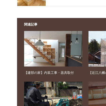
関連記事
【建部の家】内装工事・器具取付
【近江八