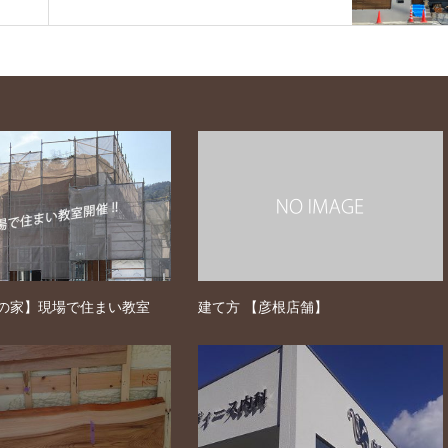
幡の家】現場で住まい教室
建て方 【彦根店舗】