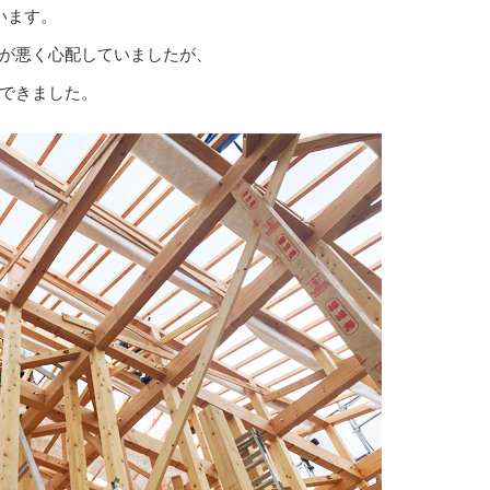
います。
が悪く心配していましたが、
できました。